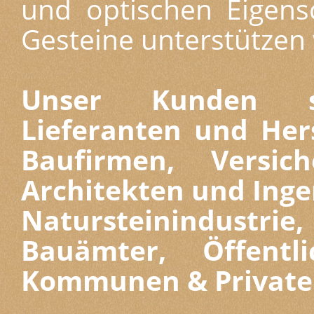
und optischen Eigens
Gesteine unterstützen w
Unser Kunden si
Lieferanten und Her
Baufirmen, Versi
Architekten und Inge
Natursteinindust
Bauämter, Öffentl
Kommunen & Private 