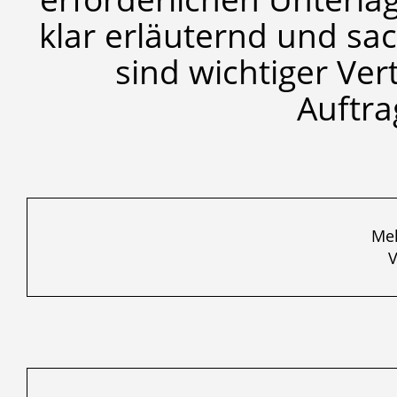
klar erläuternd und sac
sind wichtiger Ver
Auftra
Meh
V