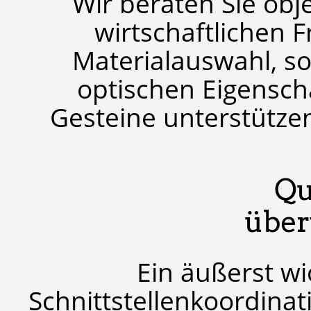
Wir beraten Sie obj
wirtschaftlichen F
Materialauswahl, s
optischen Eigensch
Gesteine unterstützen 
Qu
übe
Ein äußerst wi
Schnittstellenkoordinati