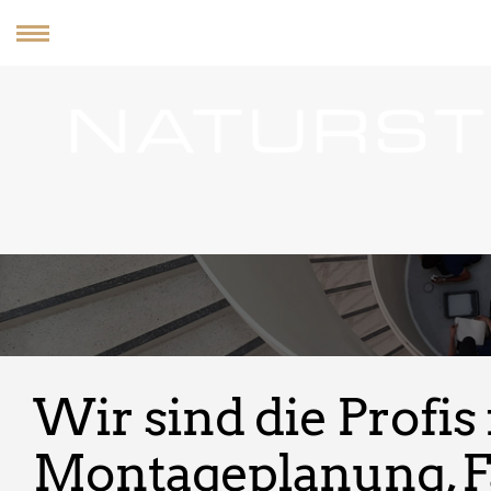
MENU
Per
Wir sind die Profi
Montageplanung, 