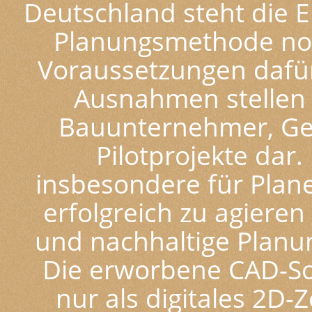
Deutschland steht die E
Planungsmethode noch
Voraussetzungen dafü
Ausnahmen stellen b
Bauunternehmer, Gen
Pilotprojekte dar.
insbesondere für Planer
erfolgreich zu agieren
und nachhaltige Planun
Die erworbene CAD-Sof
nur als digitales 2D-