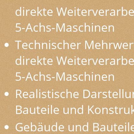
direkte Weiterverarb
5-Achs-Maschinen
Technischer Mehrwert 
direkte Weiterverarb
5-Achs-Maschinen
Realistische Darstellu
Bauteile und Konstru
Gebäude und Bauteil