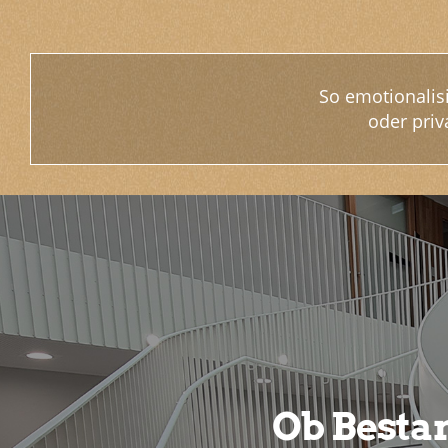
So emotionalisi
oder priv
Ob Besta