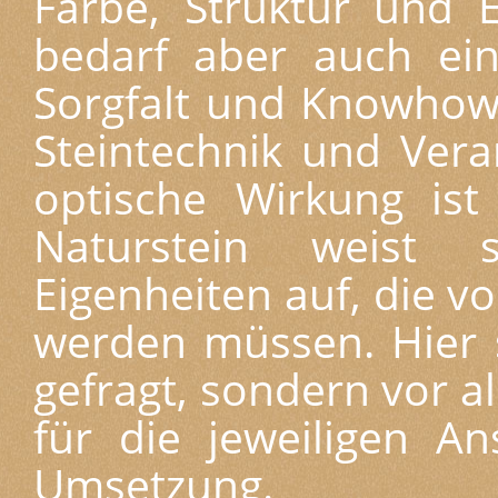
Farbe, Struktur und E
bedarf aber auch ei
Sorgfalt und Knowhow 
Steintechnik und Vera
optische Wirkung ist
Naturstein weist s
Eigenheiten auf, die v
werden müssen. Hier 
gefragt, sondern vor 
für die jeweiligen A
Umsetzung.