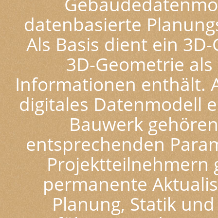
Gebäudedatenmodel
datenbasierte Planung
Als Basis dient ein 3
3D-Geometrie als
Informationen enthält. 
digitales Datenmodell e
Bauwerk gehörend
entsprechenden Param
Projektteilnehmern 
permanente Aktualis
Planung, Statik und