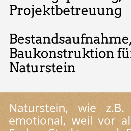
Projektbetreuung
Bestandsaufnahme, 
Baukonstruktion f
Naturstein
Naturstein, wie z.B
emotional, weil vor al