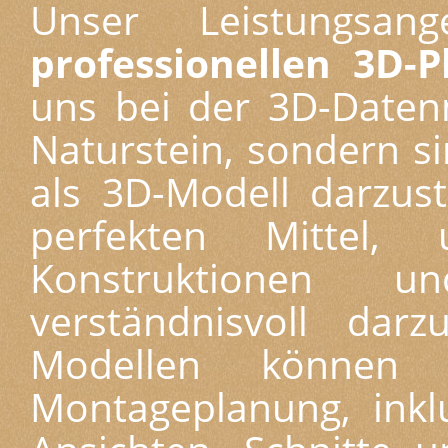
Unser Leistungsan
professionellen 3D-P
uns bei der 3D-Daten
Naturstein, sondern si
als 3D-Modell darzust
perfekten Mittel,
Konstruktionen u
verständnisvoll dar
Modellen können
Montageplanung, ink