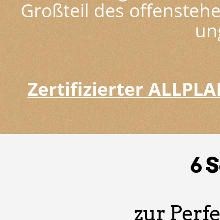
Großteil des offenstehe
un
Zertifizierter ALLP
6 
zur Perfe