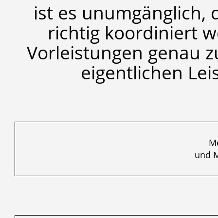
ist es unumgänglich, 
richtig koordiniert 
Vorleistungen genau z
eigentlichen Le
Me
und 