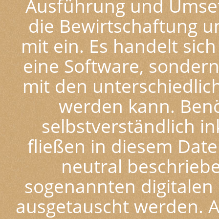
Ausführung und Umset
die Bewirtschaftung u
mit ein. Es handelt sic
eine Software, sondern
mit den unterschiedli
werden kann. Benöt
selbstverständlich in
fließen in diesem Da
neutral beschrieb
sogenannten digitalen
ausgetauscht werden. Al