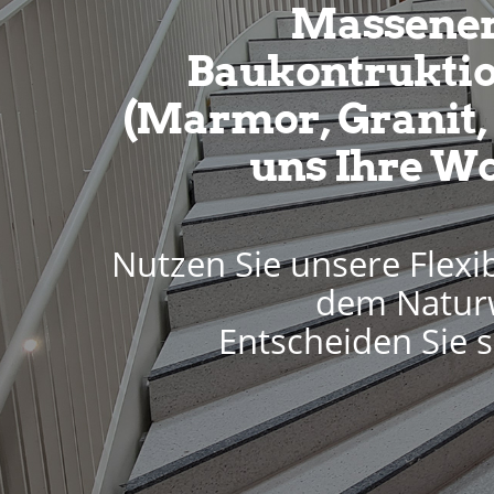
Massener
Baukontruktio
(Marmor, Granit, e
uns Ihre 
Nutzen Sie unsere Flexi
dem Natur
Entscheiden Sie s