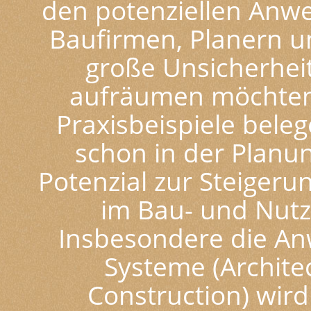
den potenziellen Anw
Baufirmen, Planern u
große Unsicherheit
aufräumen möchten:
Praxisbeispiele bele
schon in der Planu
Potenzial zur Steigerun
im Bau- und Nutz
Insbesondere die An
Systeme (Archite
Construction) wird 