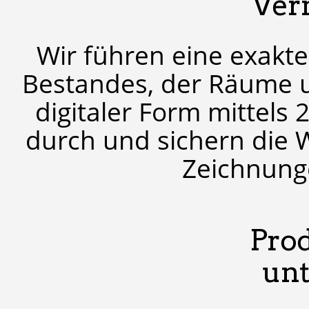
Ver
Wir führen eine exak
Bestandes, der Räume u
digitaler Form mittel
durch und sichern die 
Zeichnung
Prod
unt